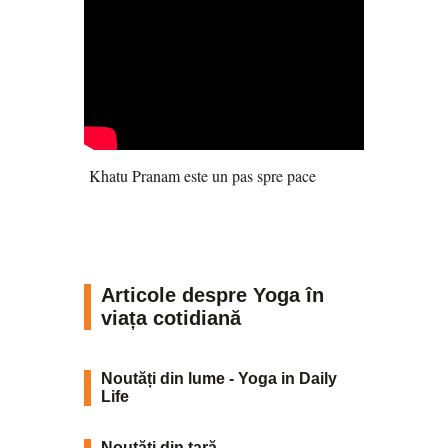
Khatu Pranam este un pas spre pace
Articole despre Yoga în
viața cotidiană
Noutăți din lume - Yoga in Daily
Life
Noutăți din țară