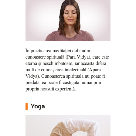
În practicarea meditației dobândim
cunoaștere spirituală (Para Vidya), care este
eternă și neschimbătoare, iar aceasta diferă
mult de cunoașterea intelectuală (Apara
Vidya). Cunoașterea spirituală nu poate fi
predată, ea poate fi câștigată numai prin
propria noastră experiență.
Yoga