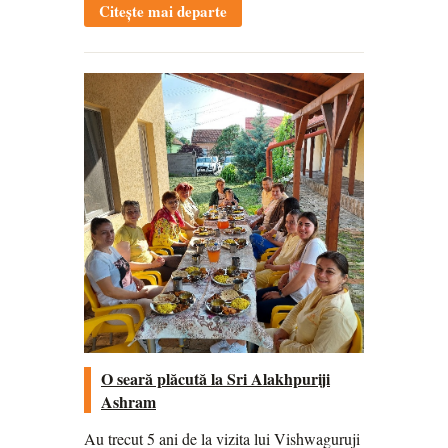
Citește mai departe
O seară plăcută la Sri Alakhpuriji
Ashram
Au trecut 5 ani de la vizita lui Vishwaguruji