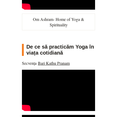
Om Ashram
- Home of Yoga &
Spirituality
De ce să practicăm Yoga în
viața cotidiană
Secvența
Bari Kathu Pranam