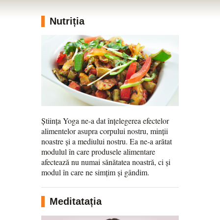
Nutriția
Știința Yoga ne-a dat înțelegerea efectelor
alimentelor asupra corpului nostru, minții
noastre și a mediului nostru. Ea ne-a arătat
modulul în care produsele alimentare
afectează nu numai sănătatea noastră, ci și
modul în care ne simțim și gândim.
Meditatația