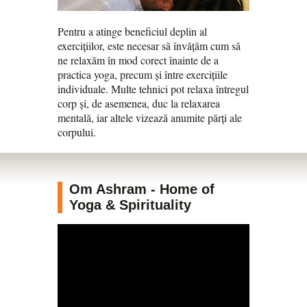
Pentru a atinge beneficiul deplin al
exercițiilor, este necesar să învățăm cum să
ne relaxăm în mod corect înainte de a
practica yoga, precum și între exercițiile
individuale. Multe tehnici pot relaxa întregul
corp și, de asemenea, duc la relaxarea
mentală, iar altele vizează anumite părți ale
corpului.
Om Ashram - Home of
Yoga & Spirituality