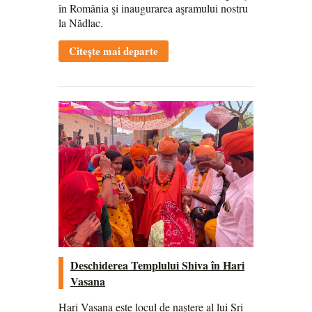
în România şi inaugurarea aşramului nostru
la Nădlac.
Citește mai departe
Deschiderea Templului Shiva în Hari
Vasana
Hari Vasana este locul de naștere al lui Sri