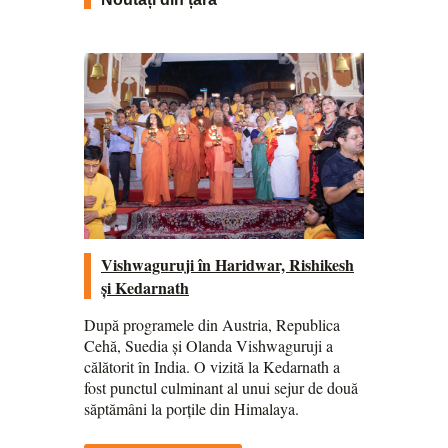
Vishwaguruji în Haridwar, Rishikesh
și Kedarnath
După programele din Austria, Republica
Cehă, Suedia și Olanda Vishwaguruji a
călătorit în India. O vizită la Kedarnath a
fost punctul culminant al unui sejur de două
săptămâni la porțile din Himalaya.