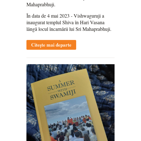
Mahaprabhuji.
În data de 4 mai 2023 - Vishwaguruji a
inaugurat templul Shiva în Hari Vasana
lângă locul încarnării lui Sri Mahaprabhuji.
Citește mai departe