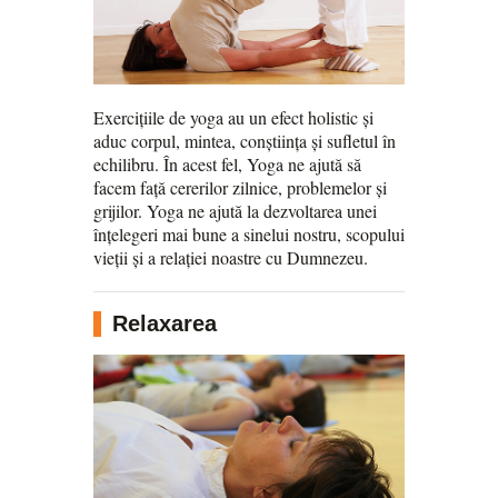
Exercițiile de yoga au un efect holistic și
aduc corpul, mintea, conștiința și sufletul în
echilibru. În acest fel, Yoga ne ajută să
facem față cererilor zilnice, problemelor și
grijilor. Yoga ne ajută la dezvoltarea unei
înțelegeri mai bune a sinelui nostru, scopului
vieții și a relației noastre cu Dumnezeu.
Relaxarea