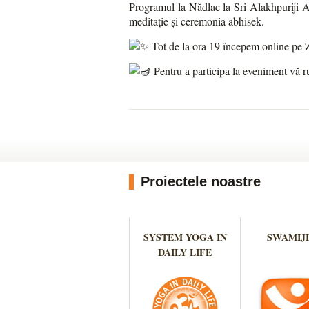
Programul la Nădlac la Sri Alakhpuriji As
meditație și ceremonia abhisek.
Tot de la ora 19 începem online pe Z
Pentru a participa la eveniment vă 
Proiectele noastre
SYSTEM YOGA IN
SWAMIJI
DAILY LIFE