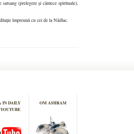
satsang (prelegere și cântece spirituale),
itație împreună cu cei de la Nădlac.
 IN DAILY
OM ASHRAM
 YOUTUBE