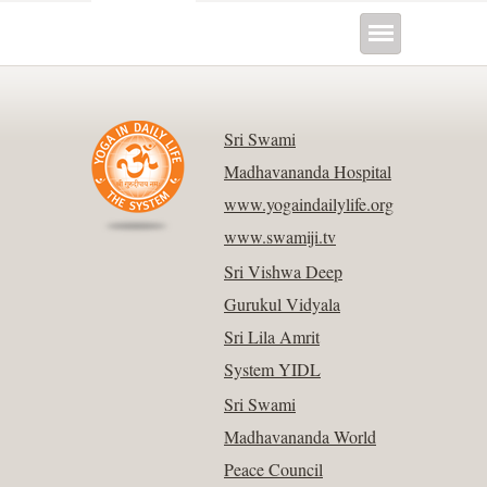
Sri Swami
Madhavananda Hospital
www.yogaindailylife.org
www.swamiji.tv
Sri Vishwa Deep
Gurukul Vidyala
Sri Lila Amrit
System YIDL
Sri Swami
Madhavananda World
Peace Council