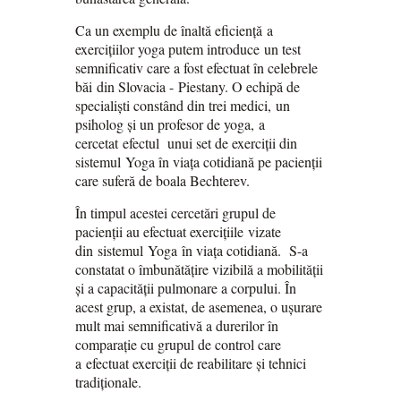
Ca un exemplu de înaltă eficiență a
exercițiilor yoga putem introduce un test
semnificativ care a fost efectuat în celebrele
băi din Slovacia - Piestany. O echipă de
specialiști constând din trei medici, un
psiholog și un profesor de yoga, a
cercetat efectul unui set de exerciții din
sistemul Yoga în viața cotidiană pe pacienții
care suferă de boala Bechterev.
În timpul acestei cercetări grupul de
pacienții au efectuat exercițiile vizate
din sistemul Yoga în viața cotidiană. S-a
constatat o îmbunătățire vizibilă a mobilității
și a capacității pulmonare a corpului. În
acest grup, a existat, de asemenea, o ușurare
mult mai semnificativă a durerilor în
comparație cu grupul de control care
a efectuat exerciții de reabilitare și tehnici
tradiționale.