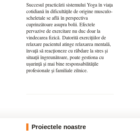
Succesul practicării sistemului Yoga în viața
cotidiană în dificultățile de origine musculo-
scheletale se află în perspectiva
cuprinzătoare asupra bolii. Efectele
pervazive de exercitare nu duc doar la
vindecarea fizică. Datorită exercițiilor de
relaxare pacientul atinge relaxarea mentală,
învață să reacționeze cu răbdare la stres și
situații îngreunătoare, poate gestiona cu
ușurință și mai bine responsabilitățile
profesionale și familiale zilnice.
Proiectele noastre