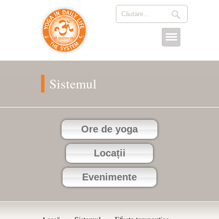
Sistemul
Ore de yoga
Locații
Evenimente