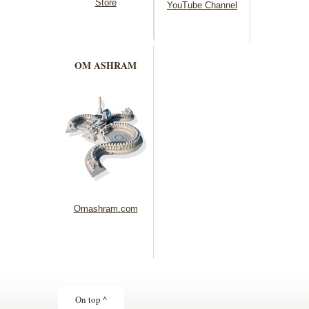
Store
YouTube Channel
OM ASHRAM
Omashram.com
On top ^