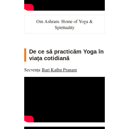
Om Ashram
- Home of Yoga &
Spirituality
De ce să practicăm Yoga în
viața cotidiană
Secvența
Bari Kathu Pranam