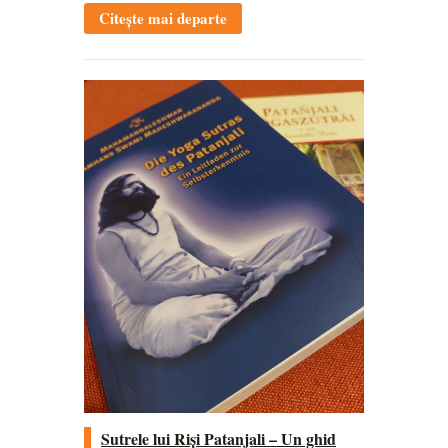
Citește mai departe
Sutrele lui Riși Patanjali – Un ghid