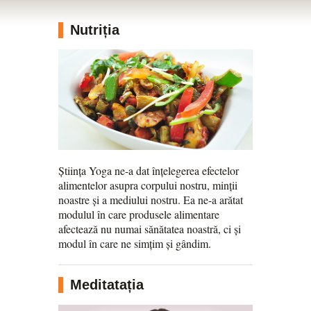
Nutriția
Știința Yoga ne-a dat înțelegerea efectelor
alimentelor asupra corpului nostru, minții
noastre și a mediului nostru. Ea ne-a arătat
modulul în care produsele alimentare
afectează nu numai sănătatea noastră, ci și
modul în care ne simțim și gândim.
Meditatația