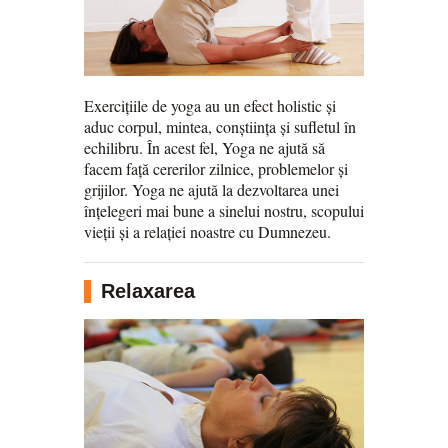
Exercițiile de yoga au un efect holistic și
aduc corpul, mintea, conștiința și sufletul în
echilibru. În acest fel, Yoga ne ajută să
facem față cererilor zilnice, problemelor și
grijilor. Yoga ne ajută la dezvoltarea unei
înțelegeri mai bune a sinelui nostru, scopului
vieții și a relației noastre cu Dumnezeu.
Relaxarea