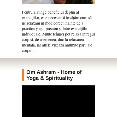
Pentru a atinge beneficiul deplin al
exercițiilor, este necesar să învățăm cum să
ne relaxăm în mod corect înainte de a
practica yoga, precum și între exercițiile
individuale. Multe tehnici pot relaxa întregul
corp și, de asemenea, duc la relaxarea
mentală, iar altele vizează anumite părți ale
corpului.
Om Ashram - Home of
Yoga & Spirituality