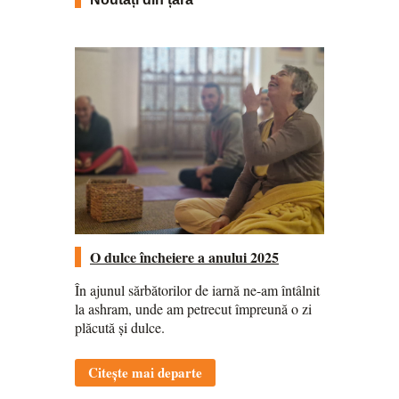
O dulce încheiere a anului 2025
În ajunul sărbătorilor de iarnă ne-am întâlnit
la ashram, unde am petrecut împreună o zi
plăcută și dulce.
Citește mai departe