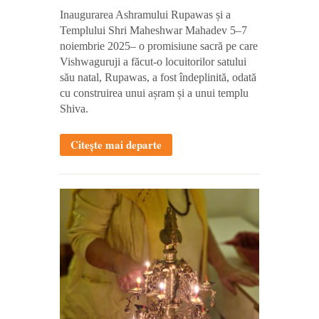
Inaugurarea Ashramului Rupawas și a
Templului Shri Maheshwar Mahadev 5–7
noiembrie 2025
– o promisiune sacră pe care
Vishwaguruji a făcut-o locuitorilor satului
său natal, Rupawas, a fost îndeplinită, odată
cu construirea unui așram și a unui templu
Shiva.
Citește mai departe