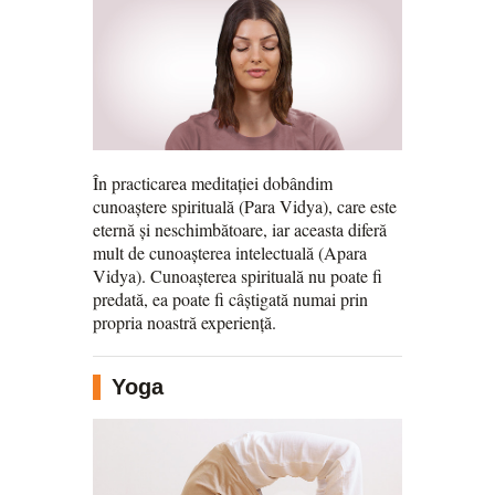
În practicarea meditației dobândim
cunoaștere spirituală (Para Vidya), care este
eternă și neschimbătoare, iar aceasta diferă
mult de cunoașterea intelectuală (Apara
Vidya). Cunoașterea spirituală nu poate fi
predată, ea poate fi câștigată numai prin
propria noastră experiență.
Yoga