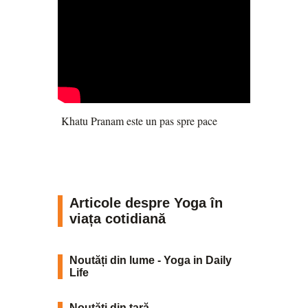
Khatu Pranam este un pas spre pace
Articole despre Yoga în
viața cotidiană
Noutăți din lume - Yoga in Daily
Life
Noutăți din țară