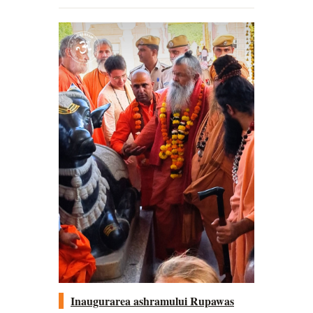
Inaugurarea ashramului Rupawas