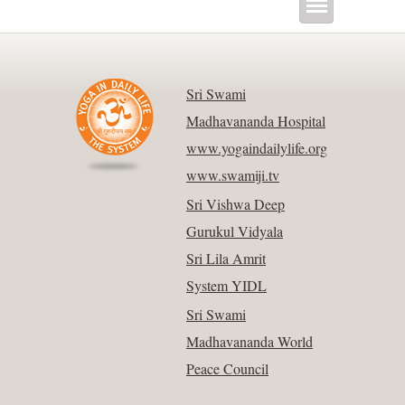
Sri Swami
Madhavananda Hospital
www.yogaindailylife.org
www.swamiji.tv
Sri Vishwa Deep
Gurukul Vidyala
Sri Lila Amrit
System YIDL
Sri Swami
Madhavananda World
Peace Council