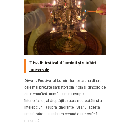
Diwali: festivalul luminii și a iubirii
universale
Diwali, Festivalul Luminilor,
este una dintre
cele mai prețuite sărbători din India și dincolo de
ea. Semnifică triumful luminii asupra
întunericului, al dreptății asupra nedreptății și al
înțelepciunii asupra ignoranței. Și anul acesta
am sărbătorit la ashram creând o atmosferă
minunată.