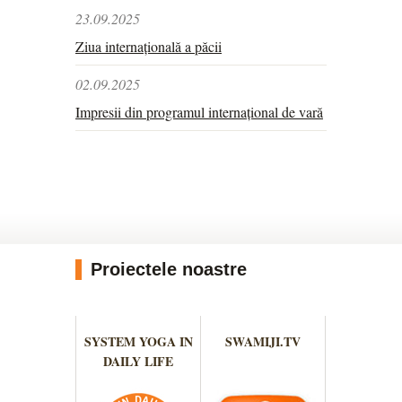
23.09.2025
Ziua internațională a păcii
02.09.2025
Impresii din programul internațional de vară
Proiectele noastre
SYSTEM YOGA IN
SWAMIJI.TV
DAILY LIFE