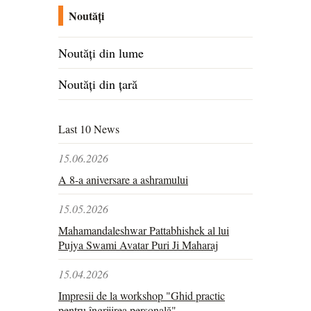
Noutăți
Noutăți din lume
Noutăți din țară
Last 10 News
15.06.2026
A 8-a aniversare a ashramului
15.05.2026
Mahamandaleshwar Pattabhishek al lui
Pujya Swami Avatar Puri Ji Maharaj
15.04.2026
Impresii de la workshop "Ghid practic
pentru îngrijirea personală"