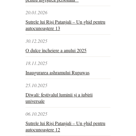
20.01.2026
Sutrele lui Riși Patanjali – Un ghid pentru
autocunoaștere 13
30.12.2025
O dulce încheiere a anului 2025
18.11.2025
Inaugurarea ashramului Rupawas
25.10.2025
Diwali: festivalul luminii și a iubirii
universale
06.10.2025
Sutrele lui Riși Patanjali – Un ghid pentru
autocunoaștere 12