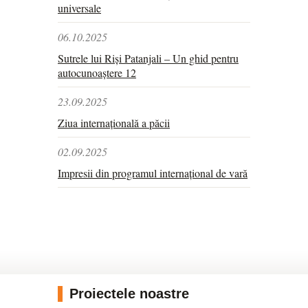
universale
06.10.2025
Sutrele lui Riși Patanjali – Un ghid pentru
autocunoaștere 12
23.09.2025
Ziua internațională a păcii
02.09.2025
Impresii din programul internațional de vară
Proiectele noastre