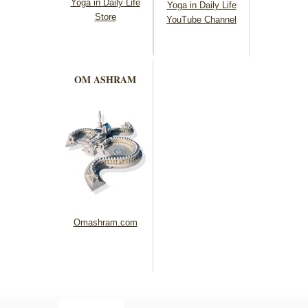
Yoga in Daily Life
Yoga in Daily Life
Store
YouTube Channel
OM ASHRAM
Omashram.com