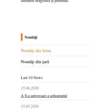
sărbători dragostea și prietenia.
Noutăți
Noutăți din lume
Noutăți din țară
Last 10 News
15.06.2026
A 8-a aniversare a ashramului
15.05.2026