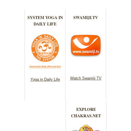
SYSTEM YOGA IN
SWAMIJI.TV
DAILY LIFE
Watch Swamiji TV
Yoga in Daily Life
EXPLORE
CHAKRAS.NET