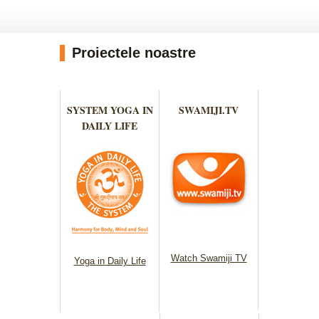
Proiectele noastre
SYSTEM YOGA IN
SWAMIJI.TV
DAILY LIFE
Watch Swamiji TV
Yoga in Daily Life