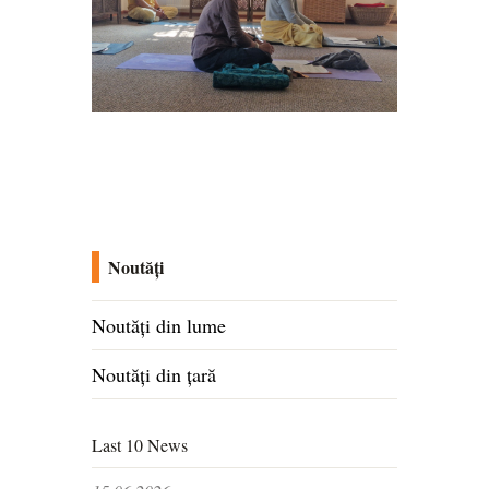
Noutăți
Noutăți din lume
Noutăți din țară
Last 10 News