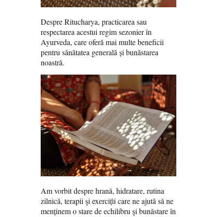
Despre Ritucharya, practicarea sau
respectarea acestui regim sezonier în
Ayurveda, care oferă mai multe beneficii
pentru sănătatea generală și bunăstarea
noastră.
Am vorbit despre hrană, hidratare, rutina
zilnică, terapii şi exercițìi care ne ajută să ne
menținem o stare de echilibru şi bunăstare în