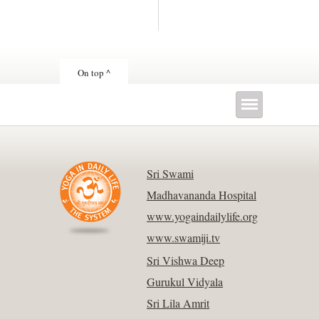
On top ^
Sri Swami
Madhavananda Hospital
www.yogaindailylife.org
www.swamiji.tv
Sri Vishwa Deep
Gurukul Vidyala
Sri Lila Amrit