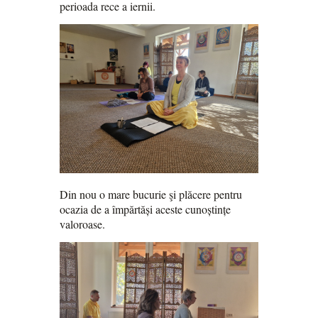
perioada rece a iernii.
Din nou o mare bucurie şi plăcere pentru
ocazia de a împărtăși aceste cunoștințe
valoroase.