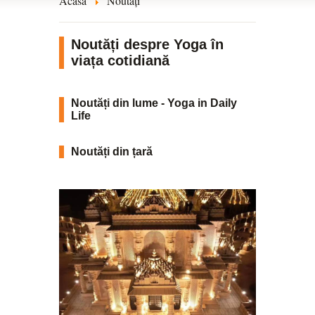
Acasă
Noutăți
Noutăți despre Yoga în
viața cotidiană
Noutăți din lume - Yoga in Daily
Life
Noutăți din țară