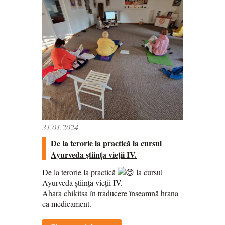
31.01.2024
De la terorie la practică la cursul
Ayurveda ştiința vieții IV.
De la terorie la practică
la cursul
Ayurveda ştiința vieții IV.
Ahara chikitsa în traducere înseamnă hrana
ca medicament.