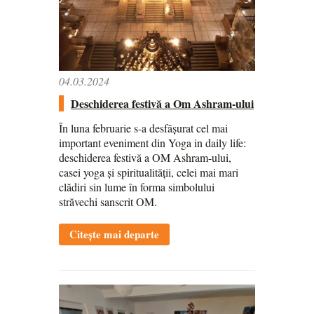
04.03.2024
Deschiderea festivă a Om Ashram-ului
În luna februarie s-a desfășurat cel mai
important eveniment din Yoga in daily life:
deschiderea festivă a OM Ashram-ului,
casei yoga și spiritualității, celei mai mari
clădiri sin lume în forma simbolului
străvechi sanscrit OM.
Citește mai departe