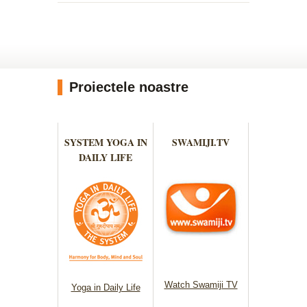
Proiectele noastre
SYSTEM YOGA IN
SWAMIJI.TV
DAILY LIFE
Watch Swamiji TV
Yoga in Daily Life