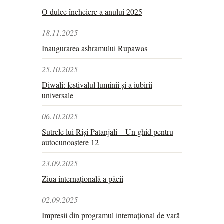
O dulce încheiere a anului 2025
18.11.2025
Inaugurarea ashramului Rupawas
25.10.2025
Diwali: festivalul luminii și a iubirii
universale
06.10.2025
Sutrele lui Riși Patanjali – Un ghid pentru
autocunoaștere 12
23.09.2025
Ziua internațională a păcii
02.09.2025
Impresii din programul internațional de vară