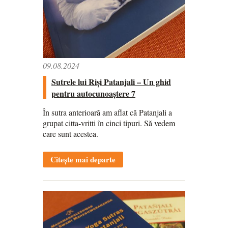
09.08.2024
Sutrele lui Riși Patanjali – Un ghid
pentru autocunoaștere 7
În sutra anterioară am aflat că Patanjali a
grupat citta-vritti în cinci tipuri. Să vedem
care sunt acestea.
Citește mai departe