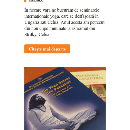
În fiecare vară ne bucurăm de seminarele
internaționale yoga, care se desfăşoară în
Ungaria sau Cehia. Anul acesta am petrecut
din nou clipe minunate la ashramul din
Strilky, Cehia.
Citește mai departe