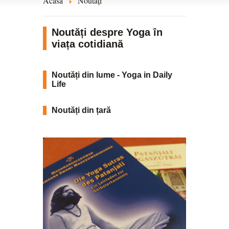
Acasă
Noutăți
Noutăți despre Yoga în
viața cotidiană
Noutăți din lume - Yoga in Daily
Life
Noutăți din țară